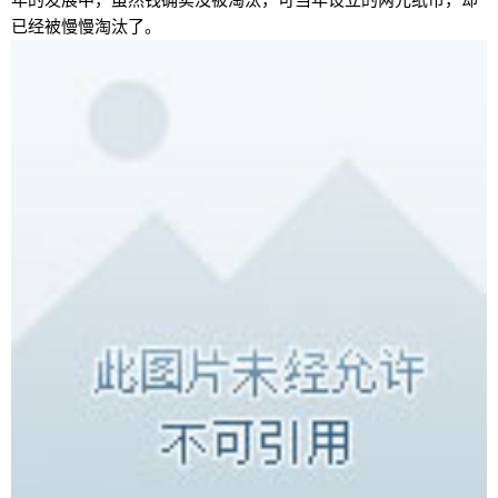
年的发展中，虽然钱确实没被淘汰，可当年设立的两元纸币，却
已经被慢慢淘汰了。