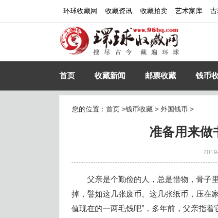
环球收藏网
收藏资讯
收藏拍卖
艺术家库
古
首页
收藏新闻
邮票收藏
钱币
您的位置：
首页
>
钱币收藏
>
外国钱币
>
准备用来做
2019
父亲是个勤俭的人，总是惜物，骨子
掉，譬如这几张废币。这几张纸币，压在家
值现在的一两毛钱吧”，多年前，父亲指着