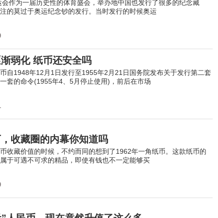
运会作为一届历史性的体育盛会，举办地中国也发行了很多的纪念藏
注的莫过于奥运纪念钞的发行。当时发行的时候奥运
9
渐弱化 纸币还安全吗
1948年12月1日发行至1955年2月21日国务院发布关于发行第二套
一套的命令(1955年4、5月停止使用)，前后在市场
1
万，收藏圈的内幕你知道吗
币收藏价值的时候，不约而同的想到了1962年一角纸币。这款纸币的
属于可遇不可求的精品，即使有钱也不一定能够买
9