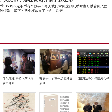
元”人民币，现在竟然升值了这么多
人民币1953年2元纸币有个故事：今天我们拿到这张纸币时也可以看到票面
较特殊，贰字的两个横放在了上面，后来
5
库尔班江·吾拉木艺术展
蔡居先生油画作品回顾展
《郎河沽香》行情怎么样
在京开幕
启幕