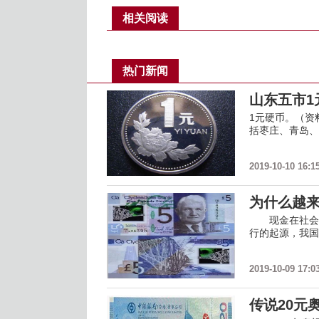
相关阅读
热门新闻
山东五市1
1元硬币。（资
括枣庄、青岛、
2019-10-10 16:1
为什么越
现金在社会经
行的起源，我国
2019-10-09 17:0
传说20元