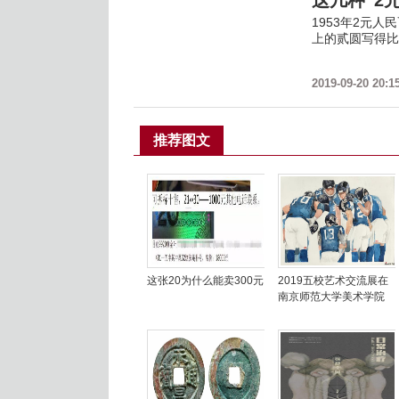
这几种“2
1953年2元
上的贰圆写得比
2019-09-20 20:1
推荐图文
这张20为什么能卖300元
2019五校艺术交流展在
南京师范大学美术学院